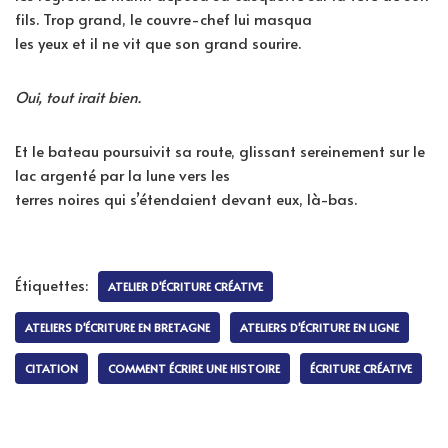
fils. Trop grand, le couvre-chef lui masqua
les yeux et il ne vit que son grand sourire.
Oui, tout irait bien.
Et le bateau poursuivit sa route, glissant sereinement sur le
lac argenté par la lune vers les
terres noires qui s’étendaient devant eux, là-bas.
Étiquettes:
ATELIER D'ÉCRITURE CRÉATIVE
ATELIERS D'ÉCRITURE EN BRETAGNE
ATELIERS D'ÉCRITURE EN LIGNE
CITATION
COMMENT ÉCRIRE UNE HISTOIRE
ÉCRITURE CRÉATIVE