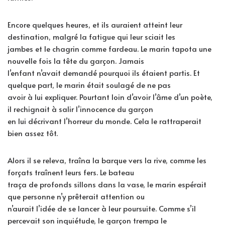
Encore quelques heures, et ils auraient atteint leur
destination, malgré la fatigue qui leur sciait les
jambes et le chagrin comme fardeau. Le marin tapota une
nouvelle fois la tête du garçon. Jamais
l’enfant n’avait demandé pourquoi ils étaient partis. Et
quelque part, le marin était soulagé de ne pas
avoir à lui expliquer. Pourtant loin d’avoir l’âme d’un poète,
il rechignait à salir l’innocence du garçon
en lui décrivant l’horreur du monde. Cela le rattraperait
bien assez tôt.
Alors il se releva, traîna la barque vers la rive, comme les
forçats traînent leurs fers. Le bateau
traça de profonds sillons dans la vase, le marin espérait
que personne n’y prêterait attention ou
n’aurait l’idée de se lancer à leur poursuite. Comme s’il
percevait son inquiétude, le garçon trempa le