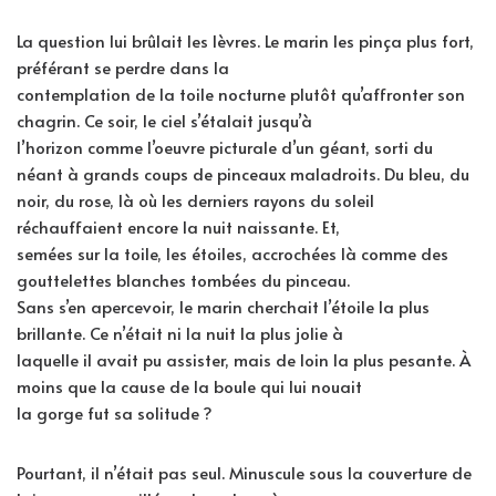
La question lui brûlait les lèvres. Le marin les pinça plus fort,
préférant se perdre dans la
contemplation de la toile nocturne plutôt qu’affronter son
chagrin. Ce soir, le ciel s’étalait jusqu’à
l’horizon comme l’oeuvre picturale d’un géant, sorti du
néant à grands coups de pinceaux maladroits. Du bleu, du
noir, du rose, là où les derniers rayons du soleil
réchauffaient encore la nuit naissante. Et,
semées sur la toile, les étoiles, accrochées là comme des
gouttelettes blanches tombées du pinceau.
Sans s’en apercevoir, le marin cherchait l’étoile la plus
brillante. Ce n’était ni la nuit la plus jolie à
laquelle il avait pu assister, mais de loin la plus pesante. À
moins que la cause de la boule qui lui nouait
la gorge fut sa solitude ?
Pourtant, il n’était pas seul. Minuscule sous la couverture de