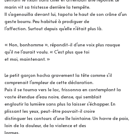
marin vit sa tristesse derrière la tempête.
Il s’agenouilla devant lui, tapota le haut de son crâne d’un
geste bourru. Peu habitué à prodiguer de
l’affection. Surtout depuis qu’elle n’était plus là.
« Non, bonhomme », répondit-il d’une voix plus rauque
qu’il ne l’aurait voulu. « C’est plus que toi
et moi, maintenant. »
Le petit garçon hocha gravement la tête comme s’il
comprenait l’ampleur de cette déclaration.
Puis il se tourna vers le lac, frissonna en contemplant la
vaste étendue d’eau noire, dense, qui semblait
engloutir la lumière sans plus la laisser s’échapper. En
plissant les yeux, peut-être pouvait-il croire
distinguer les contours d’une île lointaine. Un havre de paix,
loin de la douleur, de la violence et des
larmes.