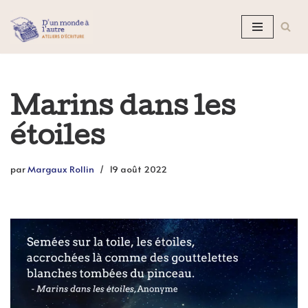
Aller
au
contenu
Marins dans les
étoiles
par
Margaux Rollin
19 août 2022